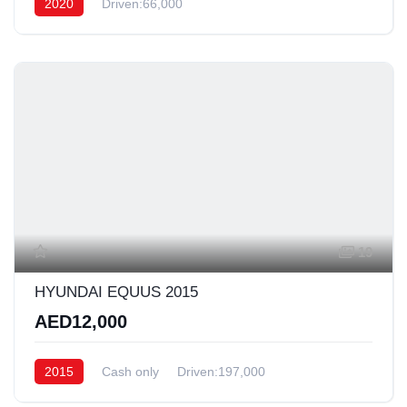
2020
Driven:66,000
19
HYUNDAI EQUUS 2015
AED12,000
2015
Cash only
Driven:197,000