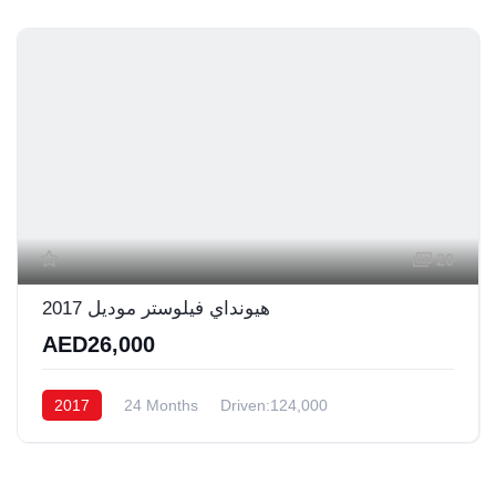
20
هيونداي فيلوستر موديل 2017
AED26,000
2017
24 Months
Driven:124,000