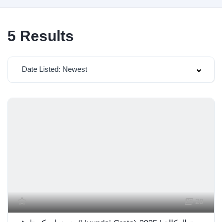
5
Results
Date Listed: Newest
20