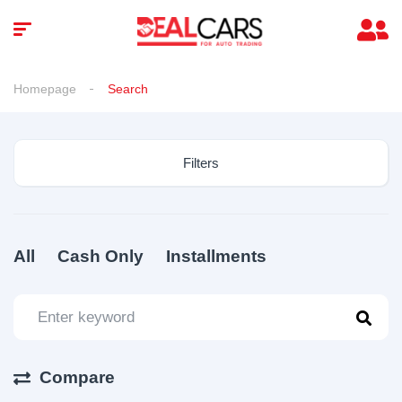
Homepage
Search
Filters
All
Cash Only
Installments
Compare