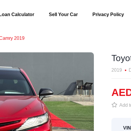
Loan Calculator
Sell Your Car
Privacy Policy
 Camry 2019
Toyo
2019
D
AED
Add to
VIN