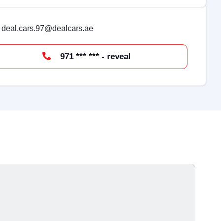
deal.cars.97@dealcars.ae
971 *** *** - reveal