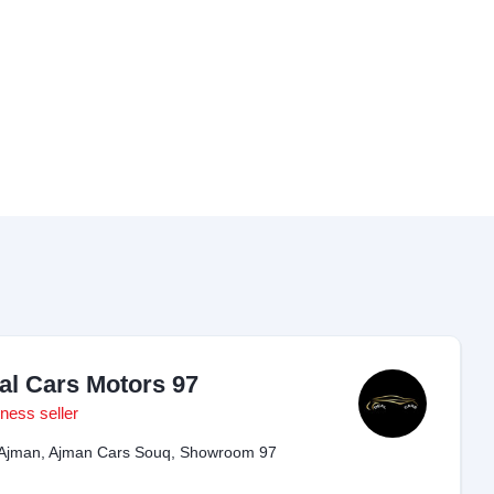
al Cars Motors 97
ness seller
Ajman, Ajman Cars Souq, Showroom 97