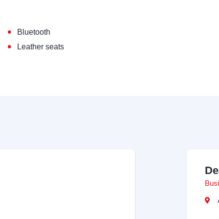
•
Bluetooth
•
Leather seats
De
Busi