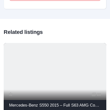
Related listings
20
Mercedes-Benz S550 2015 – Full S63 AMG Conversion!