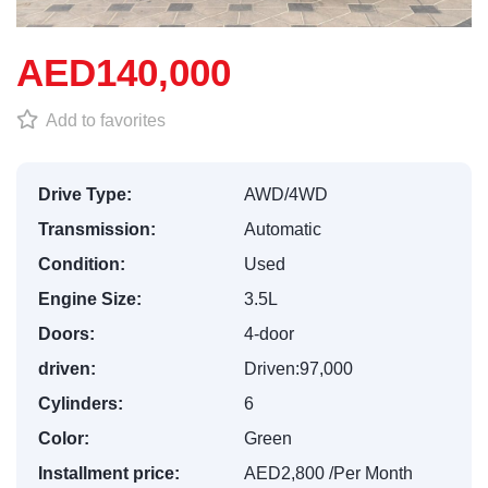
AED140,000
Add to favorites
Drive Type:
AWD/4WD
Transmission:
Automatic
Condition:
Used
Engine Size:
3.5L
Doors:
4-door
driven:
Driven:97,000
Cylinders:
6
Color:
Green
Installment price:
AED2,800 /Per Month