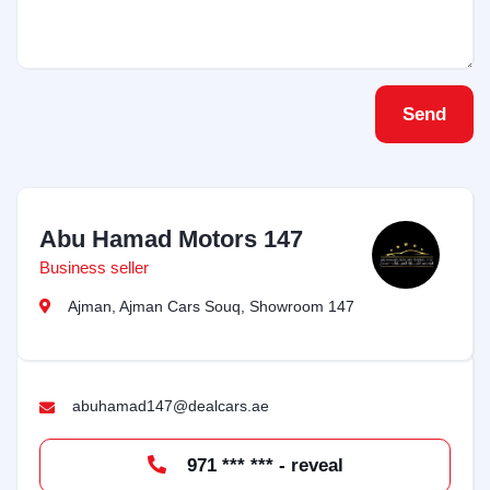
Send
Abu Hamad Motors 147
Business seller
Ajman, Ajman Cars Souq, Showroom 147
abuhamad147@dealcars.ae
971 *** *** - reveal