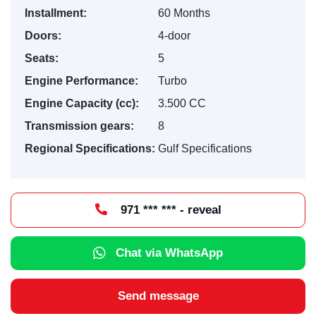
Installment:
60 Months
Doors:
4-door
Seats:
5
Engine Performance:
Turbo
Engine Capacity (cc):
3.500 CC
Transmission gears:
8
Regional Specifications:
Gulf Specifications
971 *** *** - reveal
Chat via WhatsApp
Send message