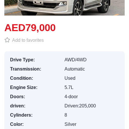
AED79,000
Add to favorites
Drive Type:
AWD/4WD
Transmission:
Automatic
Condition:
Used
Engine Size:
5.7L
Doors:
4-door
driven:
Driven:205,000
Cylinders:
8
Color:
Silver