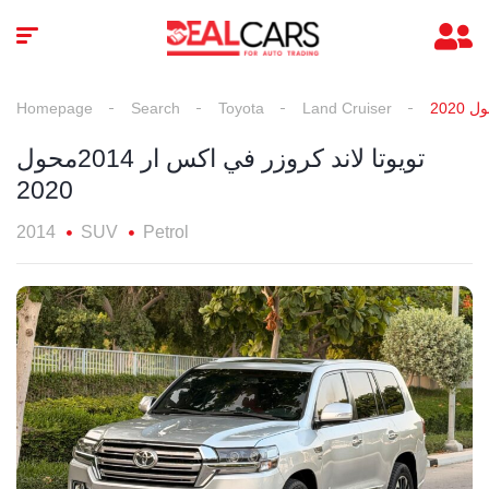
Homepage
Search
Toyota
Land Cruiser
تويوتا لاند كروزر في اكس ار 2014محول
2020
2014
SUV
Petrol