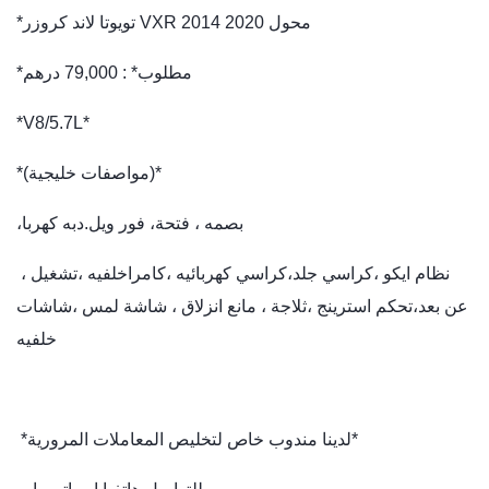
*تويوتا لاند كروزر VXR 2014 محول 2020
*مطلوب* : 79,000 درهم
*V8/5.7L*
*(مواصفات خليجية)*
،بصمه ، فتحة، فور ويل.دبه كهربا
، نظام ايكو ،كراسي جلد،كراسي كهربائيه ،كامراخلفيه ،تشغيل
عن بعد،تحكم استرينج ،ثلاجة ، مانع انزلاق ، شاشة لمس ،شاشات
خلفيه
*لدينا مندوب خاص لتخليص المعاملات المرورية*